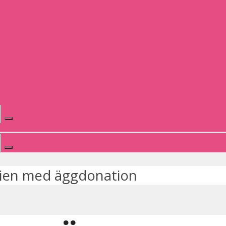
nien med äggdonation