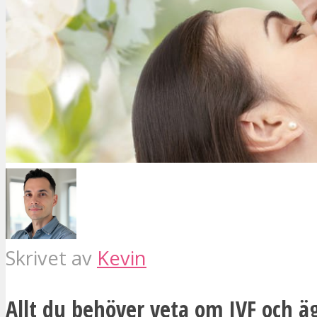
Skrivet av
Kevin
Allt du behöver veta om IVF och ä