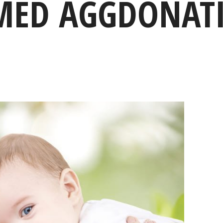
N MED ÄGGDONAT