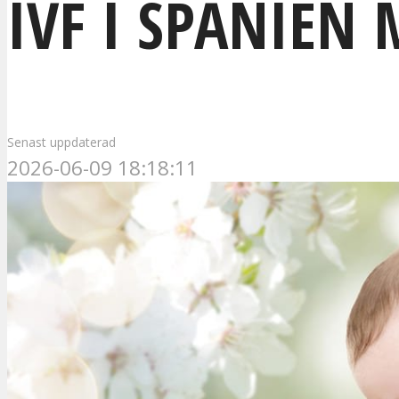
IVF I SPANIE
Senast uppdaterad
2026-06-09 18:18:11