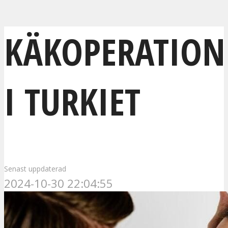
KÄKOPERATION
I TURKIET
Senast uppdaterad
2024-10-30 22:04:55