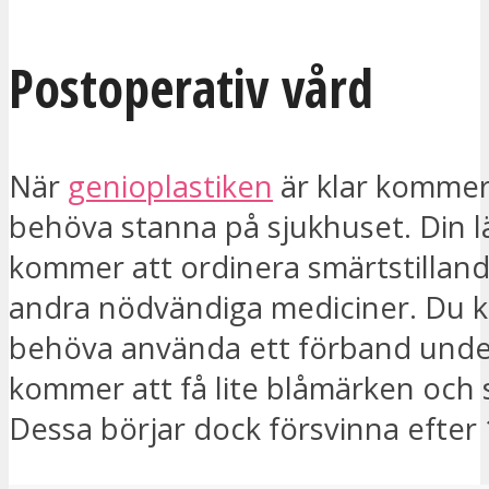
Postoperativ vård
När
genioplastiken
är klar kommer
behöva stanna på sjukhuset. Din l
kommer att ordinera smärtstillan
andra nödvändiga mediciner. Du 
behöva använda ett förband under
kommer att få lite blåmärken och 
Dessa börjar dock försvinna efter 