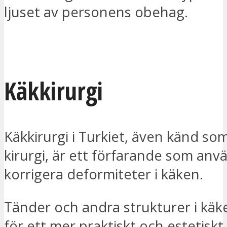
ljuset av personens obehag.
JAG VILL BLI KONTAKTAD
Käkkirurgi
Käkkirurgi i Turkiet, även känd so
kirurgi, är ett förfarande som anvä
korrigera deformiteter i käken.
Tänder och andra strukturer i käk
för ett mer praktiskt och estetiskt 