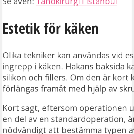
Se även:
Tandkirurgi i Istanbul
Estetik för käken
Olika tekniker kan användas vid es
ingrepp i käken. Hakans baksida k
silikon och fillers. Om den är kort
förlängas framåt med hjälp av skr
Kort sagt, eftersom operationen 
en del av en standardoperation, ä
nödvändigt att bestämma typen av