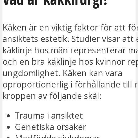
Käken är en viktig faktor för att fö
ansiktets estetik. Studier visar att
käklinje hos män representerar ma
och en bra käklinje hos kvinnor r
ungdomlighet. Käken kan vara
oproportionerlig i förhållande till 
kroppen av följande skäl:
Trauma i ansiktet
Genetiska orsaker