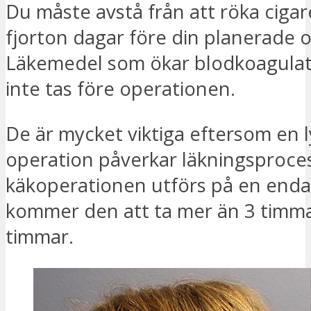
Du måste avstå från att röka ciga
fjorton dagar före din planerade 
Läkemedel som ökar blodkoagulat
inte tas före operationen.
De är mycket viktiga eftersom en 
operation påverkar läkningsproc
käkoperationen utförs på en enda
kommer den att ta mer än 3 timma
timmar.