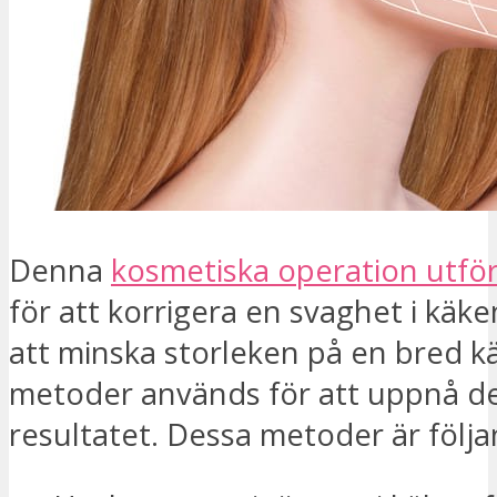
Denna
kosmetiska operation utförs
för att korrigera en svaghet i käken
att minska storleken på en bred kä
metoder används för att uppnå d
resultatet. Dessa metoder är följa