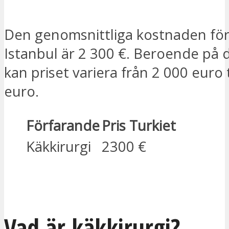
Den genomsnittliga kostnaden för 
Istanbul är 2 300 €. Beroende på 
kan priset variera från 2 000 euro t
euro.
Förfarande
Pris Turkiet
Käkkirurgi
2300 €
JAG ÄR INTRESSERAD
Vad är käkkirurgi?