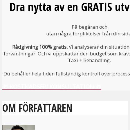
Dra nytta av en GRATIS utv
På begäran och
utan några förpliktelser från din sid
Rådgivning 100% gratis.
Vi analyserar din situation
förväntningar. Och vi uppskattar den budget som krävs f
Taxi + Behandling.
Du behåller hela tiden fullständig kontroll över process
🎁
KOSTNADSFRI KONSULTATION
🎁
OM FÖRFATTAREN