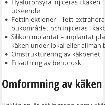
Hyaluronsyra injiceras i käken f
utseende
Fettinjektioner – fett extrahera
bukområdet och injiceras i käk
Silikonimplantat – implantat pla
käken under lokal eller allmän
Omstrukturering av käkbenet
Ersättning av benbrosk
Omformning av käken