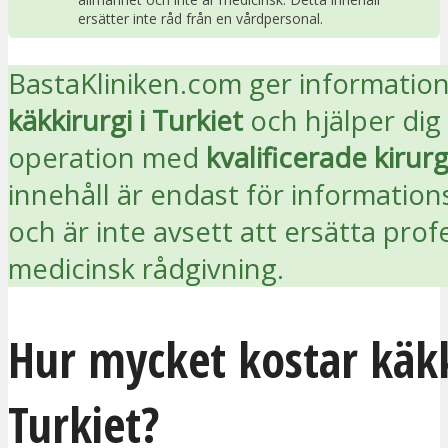
ersätter inte råd från en vårdpersonal.
BastaKliniken.com ger informatio
käkkirurgi i Turkiet
och hjälper dig
operation med
kvalificerade kirur
innehåll är endast för informatio
och är inte avsett att ersätta prof
medicinsk rådgivning.
Hur mycket kostar käkk
Turkiet?