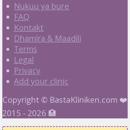
Nukuu ya bure
FAQ
Kontakt
Dhamira & Maadili
Terms
Legal
Privacy
Add your clinic
Copyright © BastaKliniken.com ❤️
2015 - 2026 🏥