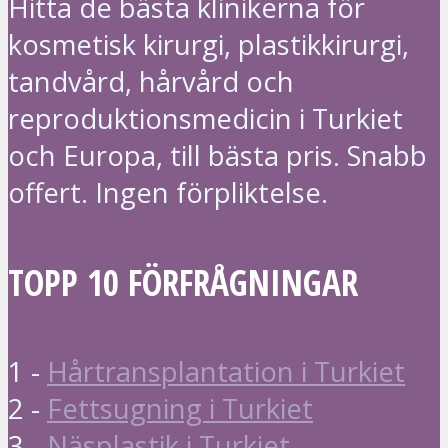
Hitta de bästa klinikerna för
kosmetisk kirurgi, plastikkirurgi,
tandvård, hårvård och
reproduktionsmedicin i Turkiet
och Europa, till bästa pris. Snabb
offert. Ingen förpliktelse.
TOPP 10 FÖRFRÅGNINGAR
1 -
Hårtransplantation i Turkiet
2 -
Fettsugning i Turkiet
3 -
Näsplastik i Turkiet