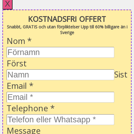
X
KOSTNADSFRI OFFERT
Snabbt, GRATIS och utan förpliktelser Upp till 60% billigare än i
Sverige
Nom
*
Först
Sist
Email
*
Telephone
*
Message