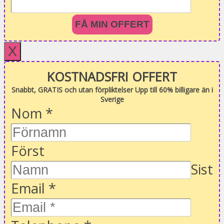
FÅ MIN OFFERT
X
KOSTNADSFRI OFFERT
Snabbt, GRATIS och utan förpliktelser Upp till 60% billigare än i
Sverige
Nom
*
Först
Sist
Email
*