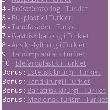
4 -
Bröstförstoring i Turkiet
5 -
Bukplastik i Turkiet
6 -
Tandfasader i Turkiet
7 -
Gastrisk ballong i Turkiet
8 -
Ansiktslyftning i Turkiet
9 -
Tandimplantat i Turkiet
10 -
Blefaroplastik i Turkiet
Bonus :
Estetisk kirurgi i Turkiet
Bonus :
Tandkirurgi i Turkiet
Bonus :
Bariatrisk kirurgi i Turkiet
Bonus :
Medicinsk turism i Turkiet