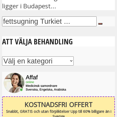
ligger i Budapest...
ATT VÄLJA BEHANDLING
KOSTNADSFRI OFFERT
Snabbt, GRATIS och utan förpliktelser Upp till 60% billigare än i
Sverige