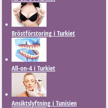
Bröstförstoring i Turkiet
All-on-4 i Turkiet
Ansiktslyftning i Tunisien