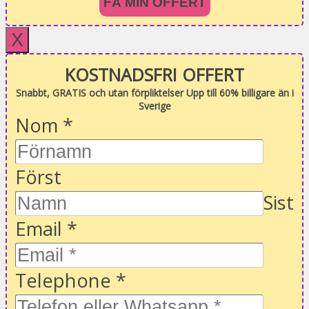
FÅ MIN OFFERT
X
KOSTNADSFRI OFFERT
Snabbt, GRATIS och utan förpliktelser Upp till 60% billigare än i
Sverige
Nom
*
Först
Sist
Email
*
Telephone
*