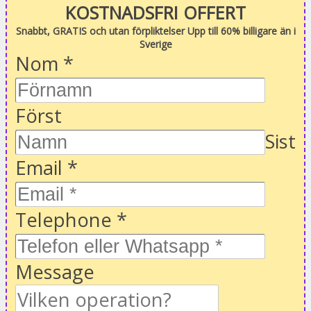
KOSTNADSFRI OFFERT
Snabbt, GRATIS och utan förpliktelser Upp till 60% billigare än i
Sverige
Nom
*
Först
Sist
Email
*
Telephone
*
Message