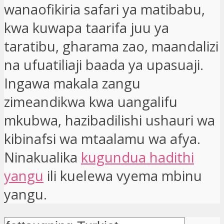
wanaofikiria safari ya matibabu,
kwa kuwapa taarifa juu ya
taratibu, gharama zao, maandalizi
na ufuatiliaji baada ya upasuaji.
Ingawa makala zangu
zimeandikwa kwa uangalifu
mkubwa, hazibadilishi ushauri wa
kibinafsi wa mtaalamu wa afya.
Ninakualika
kugundua hadithi
yangu
ili kuelewa vyema mbinu
yangu.