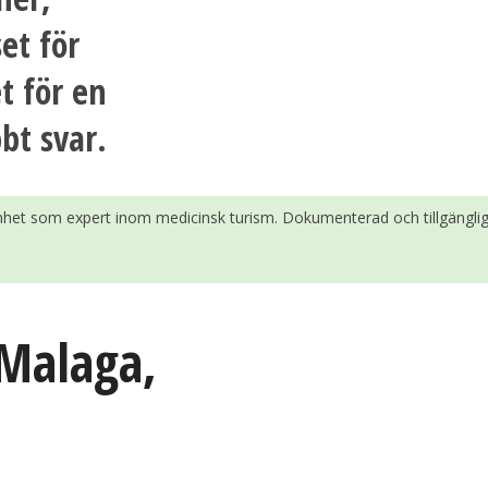
et för
t för en
bt svar.
enhet som expert inom medicinsk turism. Dokumenterad och tillgänglig
Malaga
,