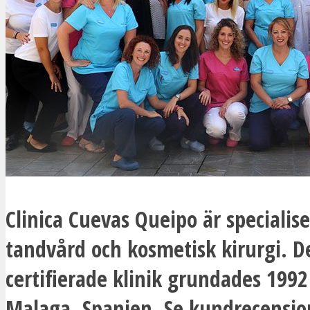
Clinica Cuevas Queipo är specialis
tandvård och kosmetisk kirurgi. 
certifierade klinik grundades 1992 
Malaga, Spanien. Se kundrecensio