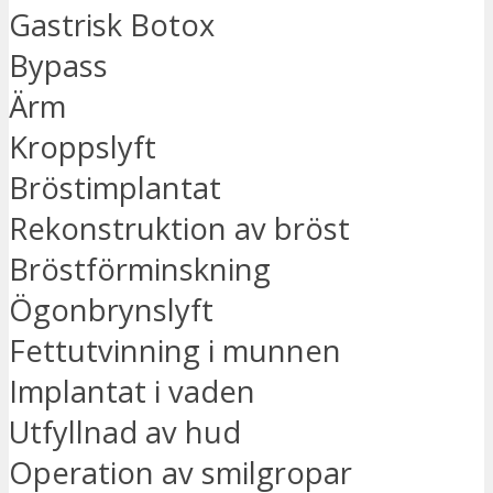
Gastrisk Botox
Bypass
Ärm
Kroppslyft
Bröstimplantat
Rekonstruktion av bröst
Bröstförminskning
Ögonbrynslyft
Fettutvinning i munnen
Implantat i vaden
Utfyllnad av hud
Operation av smilgropar