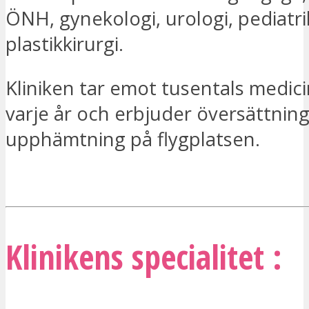
ÖNH, gynekologi, urologi, pediatr
plastikkirurgi.
Kliniken tar emot tusentals medici
varje år och erbjuder översättnin
upphämtning på flygplatsen.
JAG ÄR INTRESSERAD
Klinikens specialitet :