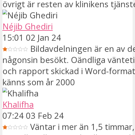
övrigt är resten av klinikens tjänst
Néjib Ghediri
15:01 02 Jan 24
Bildavdelningen är en av de
någonsin besökt. Oändliga vänteti
och rapport skickad i Word-format.
känns som år 2000
Khalifha
07:24 03 Feb 24
Väntar i mer än 1,5 timmar