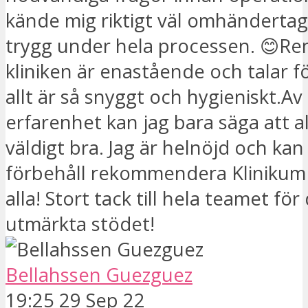
kände mig riktigt väl omhänderta
trygg under hela processen. 😊Re
kliniken är enastående och talar för
allt är så snyggt och hygieniskt.Av
erfarenhet kan jag bara säga att al
väldigt bra. Jag är helnöjd och kan
förbehåll rekommendera Klinikum P
alla! Stort tack till hela teamet för
utmärkta stödet!
Bellahssen Guezguez
19:25 29 Sep 22