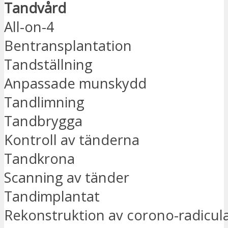
Tandvård
All-on-4
Bentransplantation
Tandställning
Anpassade munskydd
Tandlimning
Tandbrygga
Kontroll av tänderna
Tandkrona
Scanning av tänder
Tandimplantat
Rekonstruktion av corono-radicul