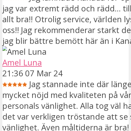
jag var extremt rädd och rädd... till
allt bra!! Otrolig service, världen l
oss!! Jag rekommenderar starkt den
jag blir bättre bemött här än i Kan
Amel Luna
21:36 07 Mar 24
Jag stannade inte där läng
mycket nöjd med kvaliteten på vår
personals vänlighet. Alla tog väl 
det var verkligen tröstande att se
vänlighet. Även måltiderna är bra! 