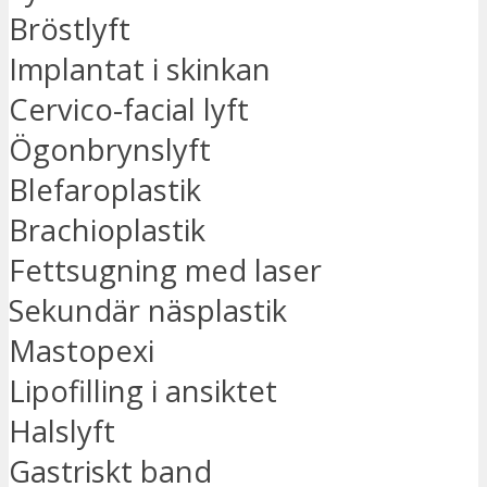
Bröstlyft
Implantat i skinkan
Cervico-facial lyft
Ögonbrynslyft
Blefaroplastik
Brachioplastik
Fettsugning med laser
Sekundär näsplastik
Mastopexi
Lipofilling i ansiktet
Halslyft
Gastriskt band