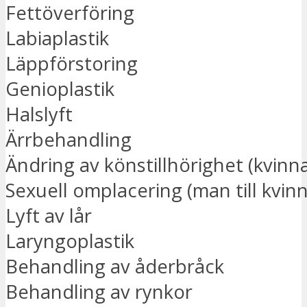
Fettöverföring
Labiaplastik
Läppförstoring
Genioplastik
Halslyft
Ärrbehandling
Ändring av könstillhörighet (kvinna
Sexuell omplacering (man till kvinn
Lyft av lår
Laryngoplastik
Behandling av åderbråck
Behandling av rynkor