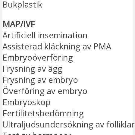
Bukplastik
MAP/IVF
Artificiell insemination
Assisterad kläckning av PMA
Embryoöverföring
Frysning av ägg
Frysning av embryo
Överföring av embryo
Embryoskop
Fertilitetsbedömning
Ultraljudsundersökning av folliklar