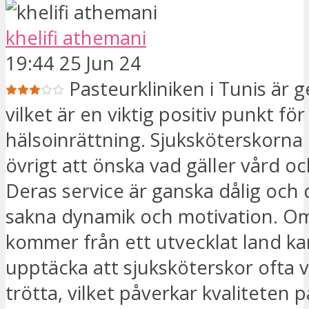
khelifi athemani
19:44 25 Jun 24
Pasteurkliniken i Tunis är g
vilket är en viktig positiv punkt för
hälsoinrättning. Sjuksköterskorna
övrigt att önska vad gäller vård o
Deras service är ganska dålig och 
sakna dynamik och motivation. O
kommer från ett utvecklat land k
upptäcka att sjuksköterskor ofta v
trötta, vilket påverkar kvaliteten p