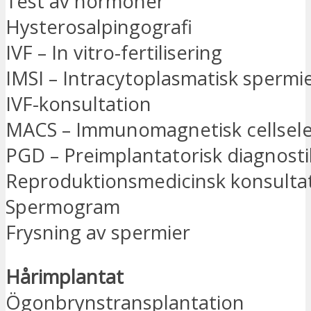
Test av hormoner
Hysterosalpingografi
IVF – In vitro-fertilisering
IMSI – Intracytoplasmatisk spermie
IVF-konsultation
MACS – Immunomagnetisk cellsele
PGD – Preimplantatorisk diagnosti
Reproduktionsmedicinsk konsulta
Spermogram
Frysning av spermier
Hårimplantat
Ögonbrynstransplantation