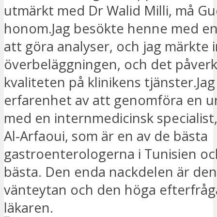
utmärkt med Dr Walid Milli, må Gu
honom.Jag besökte henne med en 
att göra analyser, och jag märkte i
överbeläggningen, och det påverk
kvaliteten på klinikens tjänster.Ja
erfarenhet av att genomföra en 
med en internmedicinsk specialist,
Al-Arfaoui, som är en av de bästa
gastroenterologerna i Tunisien oc
bästa. Den enda nackdelen är de
vänteytan och den höga efterfråg
läkaren.