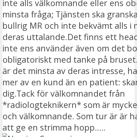
inte alls välkomnande eller ens ob
minsta fråga; Tjänsten ska gransk
bullrig MR och inte bekvämt alls i m
deras uttalande.Det finns ett he
inte ens använder även om det bo
obligatoriskt med tanke på bruset
är det minsta av deras intresse, h
mer av en kund än en patient: sk
dig.Tack för välkomnandet från
*radiologteknikern* som är mycke
och välkomnande. Som tur är är ha
att ge en strimma hopp.....