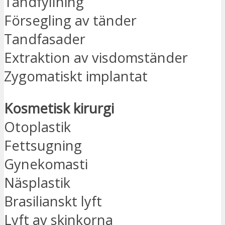
Tandfyllning
Försegling av tänder
Tandfasader
Extraktion av visdomständer
Zygomatiskt implantat
Kosmetisk kirurgi
Otoplastik
Fettsugning
Gynekomasti
Näsplastik
Brasilianskt lyft
Lyft av skinkorna