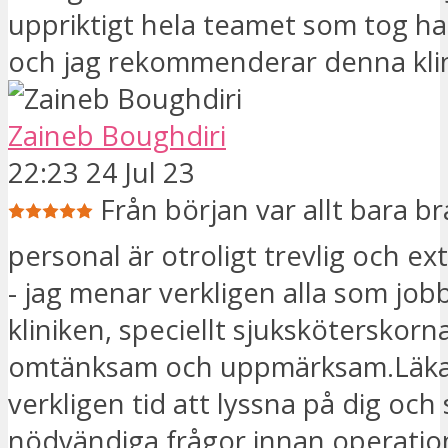
uppriktigt hela teamet som tog h
och jag rekommenderar denna klin
Zaineb Boughdiri
22:23 24 Jul 23
Från början var allt bara bra
personal är otroligt trevlig och ex
- jag menar verkligen alla som job
kliniken, speciellt sjuksköterskorn
omtänksam och uppmärksam.Läkar
verkligen tid att lyssna på dig och s
nödvändiga frågor innan operatio