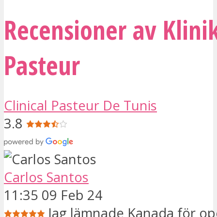
Recensioner av Klini
Pasteur
Clinical Pasteur De Tunis
3.8
Carlos Santos
11:35 09 Feb 24
Jag lämnade Kanada för ope