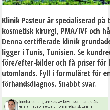
Klinik Pasteur är specialiserad på
kosmetisk kirurgi, PMA/IVF och h
Denna certifierade klinik grundad
ligger i Tunis, Tunisien. Se kundr
före/efter-bilder och få priser för 
utomlands. Fyll i formuläret för e
förhandsdiagnos. Snabbt svar.
Innehållet har granskats av Kevin, som har sju års
erfarenhet som expert inom medicinsk turism.