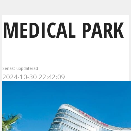
MEDICAL PARK
Senast uppdaterad
2024-10-30 22:42:09