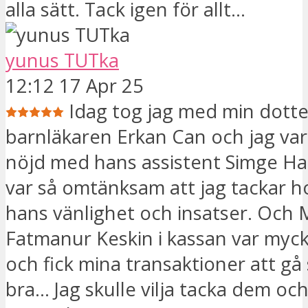
alla sätt. Tack igen för allt...
yunus TUTka
12:12 17 Apr 25
Idag tog jag med min dotter
barnläkaren Erkan Can och jag va
nöjd med hans assistent Simge H
var så omtänksam att jag tackar 
hans vänlighet och insatser. Och 
Fatmanur Keskin i kassan var myck
och fick mina transaktioner att g
bra... Jag skulle vilja tacka dem o