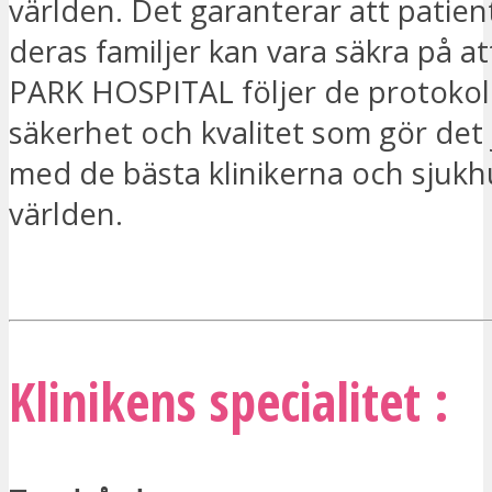
världen. Det garanterar att patien
deras familjer kan vara säkra på 
PARK HOSPITAL följer de protokoll
säkerhet och kvalitet som gör det
med de bästa klinikerna och sjukh
världen.
JAG ÄR INTRESSERAD
Klinikens specialitet :