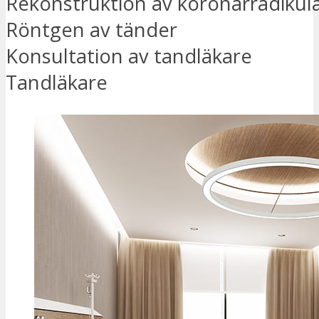
Rekonstruktion av koronarradikul
Röntgen av tänder
Konsultation av tandläkare
Tandläkare