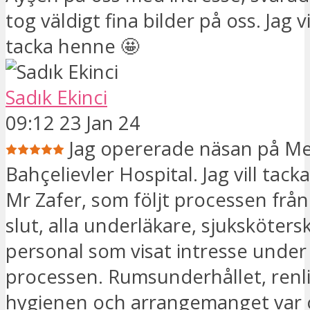
tog väldigt fina bilder på oss. Jag v
tacka henne 🤩
Sadık Ekinci
09:12 23 Jan 24
Jag opererade näsan på Me
Bahçelievler Hospital. Jag vill tack
Mr Zafer, som följt processen från 
slut, alla underläkare, sjukskötersk
personal som visat intresse under
processen. Rumsunderhållet, renl
hygienen och arrangemanget var 