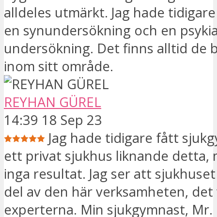
alldeles utmärkt. Jag hade tidigar
en synundersökning och en psykia
undersökning. Det finns alltid de 
inom sitt område.
REYHAN GÜREL
14:39 18 Sep 23
Jag hade tidigare fått sjuk
ett privat sjukhus liknande detta, 
inga resultat. Jag ser att sjukhuset
del av den här verksamheten, det v
experterna. Min sjukgymnast, Mr. 