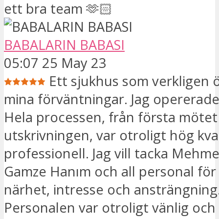
ett bra team 🫶🏻
BABALARIN BABASI
05:07 25 May 23
Ett sjukhus som verkligen 
mina förväntningar. Jag opererad
Hela processen, från första mötet t
utskrivningen, var otroligt hög kva
professionell. Jag vill tacka Mehme
Gamze Hanım och all personal för
närhet, intresse och ansträngning
Personalen var otroligt vänlig och