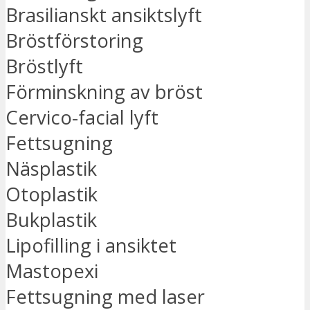
Brasilianskt ansiktslyft
Bröstförstoring
Bröstlyft
Förminskning av bröst
Cervico-facial lyft
Fettsugning
Näsplastik
Otoplastik
Bukplastik
Lipofilling i ansiktet
Mastopexi
Fettsugning med laser