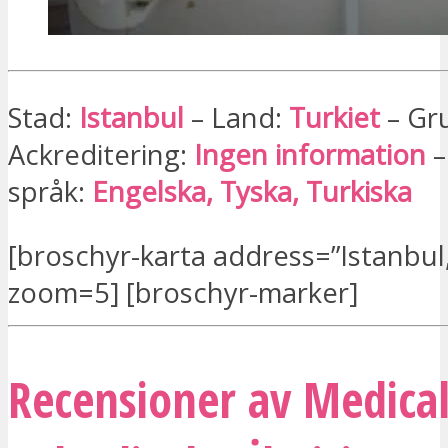
Stad:
Istanbul
– Land:
Turkiet
– Gr
Ackreditering:
Ingen information
–
språk:
Engelska, Tyska, Turkiska
[broschyr-karta address=”Istanbul,
zoom=5] [broschyr-marker]
Recensioner av Medical