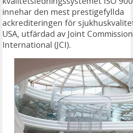
kvalitetsledningssystemet ISO 90
innehar den mest prestigefyllda
ackrediteringen för sjukhuskvalite
USA, utfärdad av Joint Commission
International (JCI).