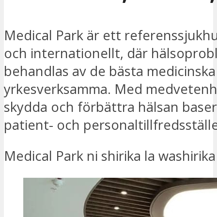
Medical Park är ett referenssjukhu
och internationellt, där hälsopro
behandlas av de bästa medicinsk
yrkesverksamma. Med medvetenh
skydda och förbättra hälsan baser
patient- och personaltillfredsställe
Medical Park ni shirika la washirik