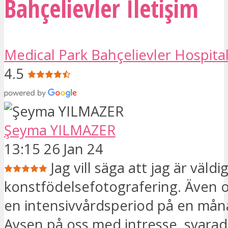
Bahçelievler İletişim
Medical Park Bahçelievler Hospita
4.5
Şeyma YILMAZER
13:15 26 Jan 24
Jag vill säga att jag är väld
konstfödelsefotografering. Även 
en intensivvårdsperiod på en mån
Ayşen på oss med intresse, svarad