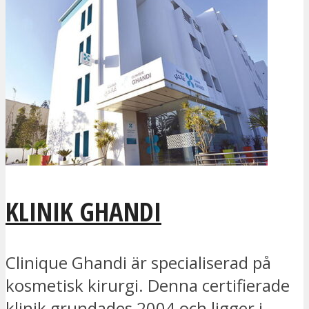
KLINIK GHANDI
Clinique Ghandi är specialiserad på
kosmetisk kirurgi. Denna certifierade
klinik grundades 2004 och ligger i