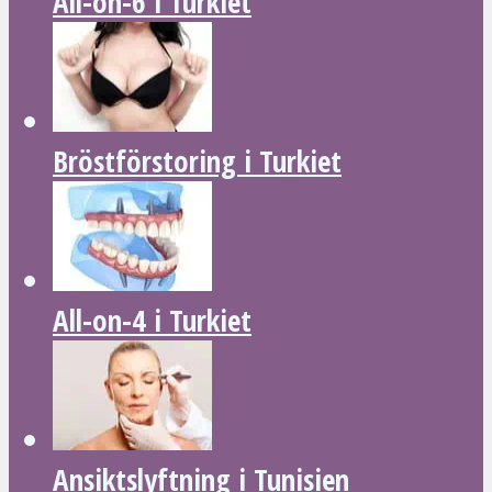
All-on-6 i Turkiet
Bröstförstoring i Turkiet
All-on-4 i Turkiet
Ansiktslyftning i Tunisien