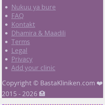
Nukuu ya bure
FAQ
Kontakt
Dhamira & Maadili
Terms
Legal
Privacy
Add your clinic
Copyright © BastaKliniken.com ❤️
2015 - 2026 🏥