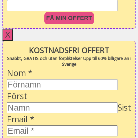
FÅ MIN OFFERT
X
KOSTNADSFRI OFFERT
Snabbt, GRATIS och utan förpliktelser Upp till 60% billigare än i
Sverige
Nom
*
Först
Sist
Email
*