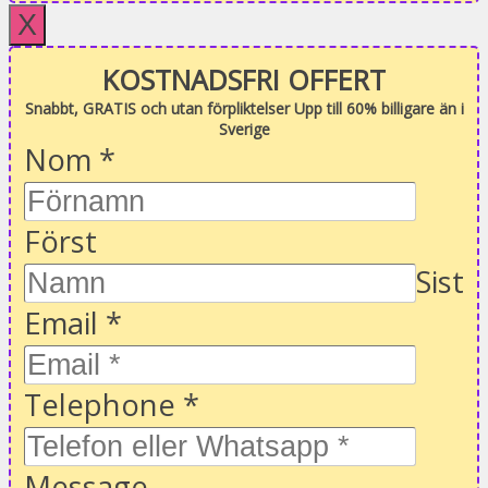
X
KOSTNADSFRI OFFERT
Snabbt, GRATIS och utan förpliktelser Upp till 60% billigare än i
Sverige
Nom
*
Först
Sist
Email
*
Telephone
*
Message