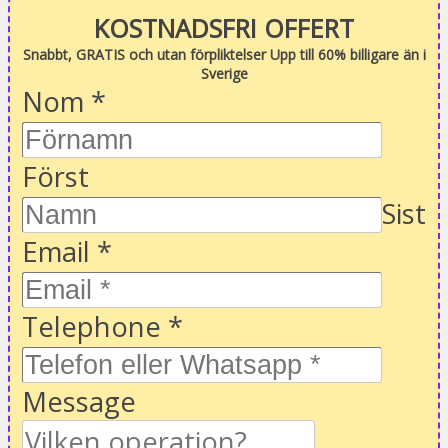
KOSTNADSFRI OFFERT
Snabbt, GRATIS och utan förpliktelser Upp till 60% billigare än i
Sverige
Nom
*
Först
Sist
Email
*
Telephone
*
Message