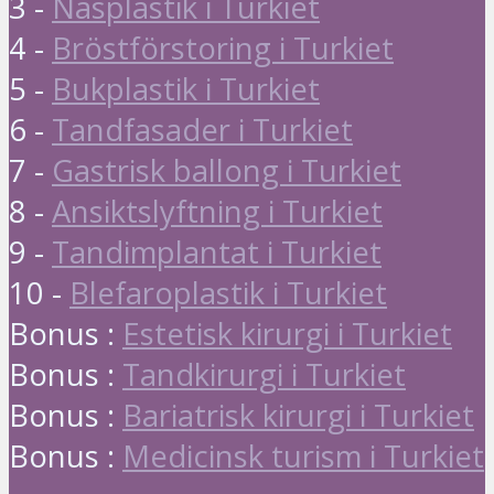
3 -
Näsplastik i Turkiet
4 -
Bröstförstoring i Turkiet
5 -
Bukplastik i Turkiet
6 -
Tandfasader i Turkiet
7 -
Gastrisk ballong i Turkiet
8 -
Ansiktslyftning i Turkiet
9 -
Tandimplantat i Turkiet
10 -
Blefaroplastik i Turkiet
Bonus :
Estetisk kirurgi i Turkiet
Bonus :
Tandkirurgi i Turkiet
Bonus :
Bariatrisk kirurgi i Turkiet
Bonus :
Medicinsk turism i Turkiet