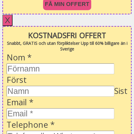
FÅ MIN OFFERT
X
KOSTNADSFRI OFFERT
Snabbt, GRATIS och utan förpliktelser Upp till 60% billigare än i
Sverige
Nom
*
Först
Sist
Email
*
Telephone
*