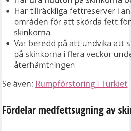
Har tillräckliga fettreserver i a
områden för att skörda fett för 
skinkorna
Var beredd på att undvika att si
på skinkorna i flera veckor und
återhämtningen
Se även:
Rumpförstoring i Turkiet
Fördelar med
fettsugning
av ski