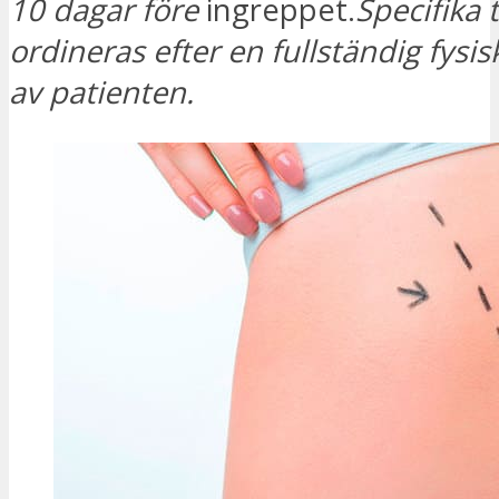
10 dagar före
ingreppet.
Specifika 
ordineras efter en fullständig fys
av patienten.