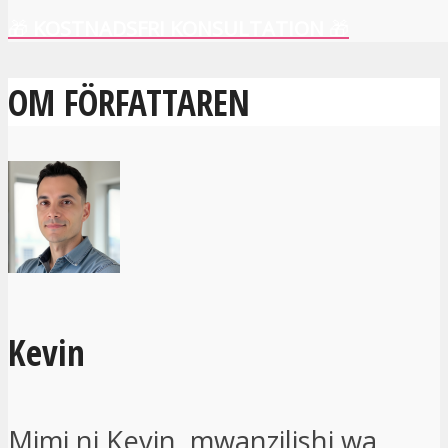
🎁
KOSTNADSFRI KONSULTATION
🎁
OM FÖRFATTAREN
Kevin
Mimi ni Kevin, mwanzilishi wa