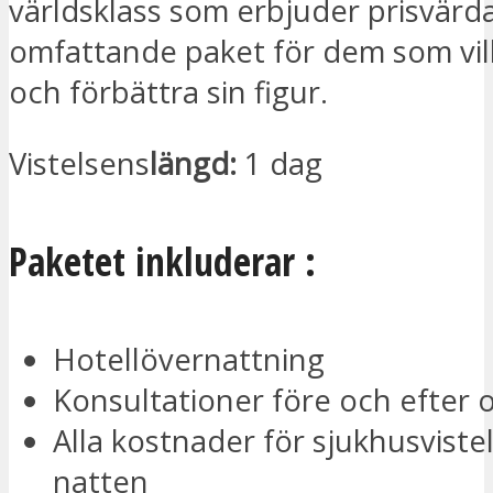
världsklass som erbjuder prisvärd
omfattande paket för dem som vi
och förbättra sin figur.
Vistelsens
längd:
1 dag
Paketet inkluderar :
Hotellövernattning
Konsultationer före och efter 
Alla kostnader för sjukhusviste
natten