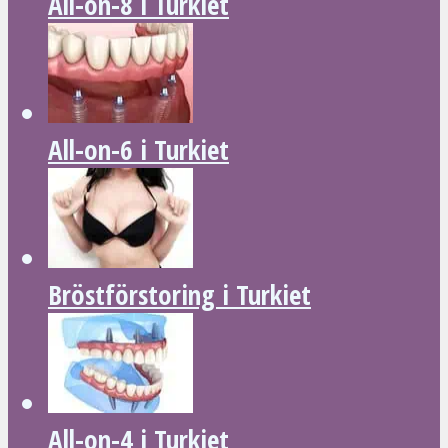
All-on-8 i Turkiet
All-on-6 i Turkiet
Bröstförstoring i Turkiet
All-on-4 i Turkiet