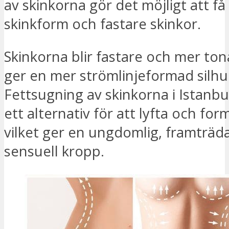
av skinkorna gör det möjligt att f
skinkform och fastare skinkor.
Skinkorna blir fastare och mer ton
ger en mer strömlinjeformad silhu
Fettsugning av skinkorna i Istanbu
ett alternativ för att lyfta och for
vilket ger en ungdomlig, framträ
sensuell kropp.