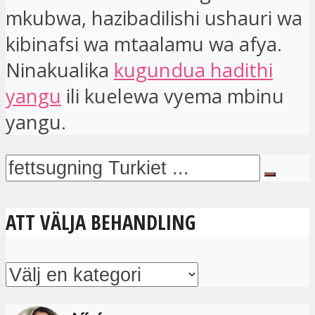
mkubwa, hazibadilishi ushauri wa
kibinafsi wa mtaalamu wa afya.
Ninakualika
kugundua hadithi
yangu
ili kuelewa vyema mbinu
yangu.
ATT VÄLJA BEHANDLING