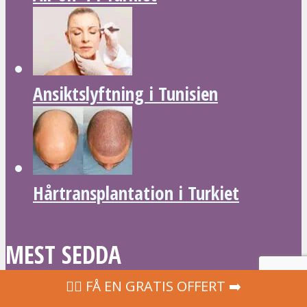
Ansiktslyftning i Tunisien
Hårtransplantation i Turkiet
MEST SEDDA
‍👩‍⚕ FÅ EN GRATIS OFFERT ➡️