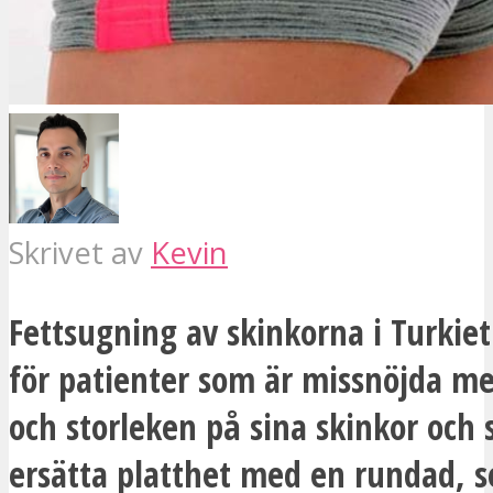
Skrivet av
Kevin
Fettsugning av skinkorna i Turkiet
för patienter som är missnöjda m
och storleken på sina skinkor och 
ersätta platthet med en rundad, s