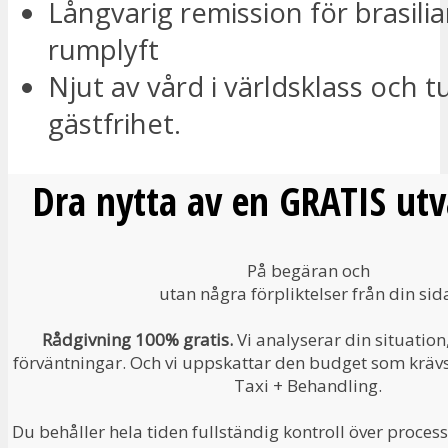
Långvarig remission för brasili
rumplyft
Njut av vård i världsklass och t
gästfrihet.
Dra nytta av en GRATIS utv
På begäran och
utan några förpliktelser från din sid
Rådgivning 100% gratis.
Vi analyserar din situation
förväntningar. Och vi uppskattar den budget som krävs f
Taxi + Behandling.
Du behåller hela tiden fullständig kontroll över process