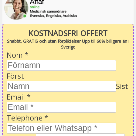
KOSTNADSFRI OFFERT
Snabbt, GRATIS och utan förpliktelser Upp till 60% billigare än i
Sverige
Nom
*
Först
Sist
Email
*
Telephone
*