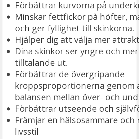
Förbättrar kurvorna på under
Minskar fettfickor på höfter, ma
och ger fyllighet till skinkorna.
Hjälper dig att välja mer attrak
Dina skinkor ser yngre och mer 
tilltalande ut.
Förbättrar de övergripande
kroppsproportionerna genom a
balansen mellan över- och un
Förbättrar utseende och själv
Främjar en hälsosammare och 
livsstil