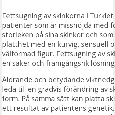
Fettsugning av skinkorna i Turkiet 
patienter som är missnöjda med 
storleken på sina skinkor och som v
platthet med en kurvig, sensuell 
välformad figur. Fettsugning av sk
en säker och framgångsrik lösning
Åldrande och betydande viktnedg
leda till en gradvis förändring av 
form. På samma sätt kan platta sk
ett resultat av patientens genetik