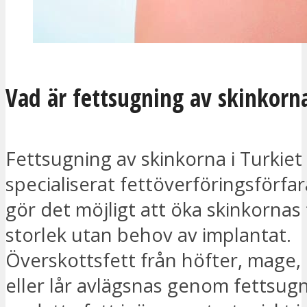
Vad är fettsugning av skinkorn
Fettsugning av skinkorna i Turkiet 
specialiserat fettöverföringsförf
gör det möjligt att öka skinkornas
storlek utan behov av implantat.
Överskottsfett från höfter, mage,
eller lår avlägsnas genom fettsugn