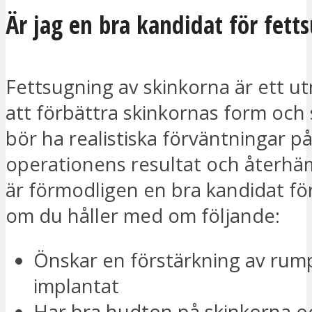
Är jag en bra kandidat för fett
Fettsugning av skinkorna är ett ut
att förbättra skinkornas form och 
bör ha realistiska förväntningar p
operationens resultat och återhä
är förmodligen en bra kandidat fö
om du håller med om följande:
Önskar en förstärkning av rum
implantat
Har bra hudton på skinkorna o