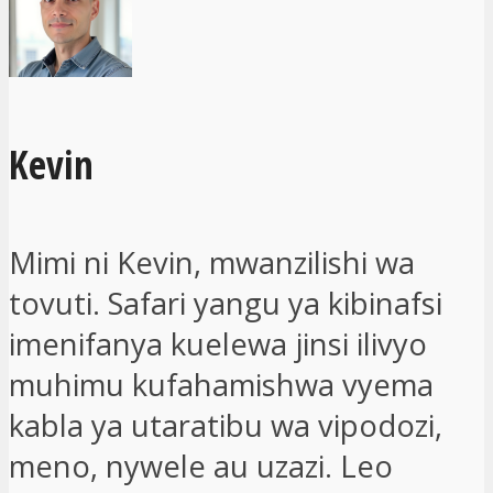
Kevin
Mimi ni Kevin, mwanzilishi wa
tovuti. Safari yangu ya kibinafsi
imenifanya kuelewa jinsi ilivyo
muhimu kufahamishwa vyema
kabla ya utaratibu wa vipodozi,
meno, nywele au uzazi. Leo