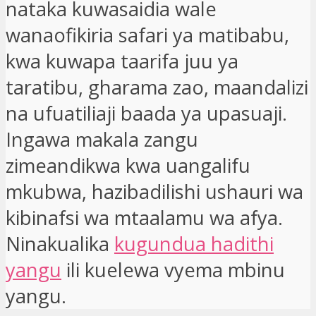
nataka kuwasaidia wale
wanaofikiria safari ya matibabu,
kwa kuwapa taarifa juu ya
taratibu, gharama zao, maandalizi
na ufuatiliaji baada ya upasuaji.
Ingawa makala zangu
zimeandikwa kwa uangalifu
mkubwa, hazibadilishi ushauri wa
kibinafsi wa mtaalamu wa afya.
Ninakualika
kugundua hadithi
yangu
ili kuelewa vyema mbinu
yangu.