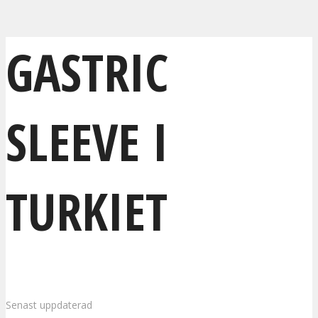
GASTRIC
SLEEVE I
TURKIET
Senast uppdaterad