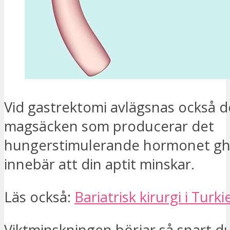
Vid gastrektomi avlägsnas också d
magsäcken som producerar det
hungerstimulerande hormonet ghr
innebär att din aptit minskar.
Läs också:
Bariatrisk kirurgi i Turki
Viktminskningen börjar så snart d