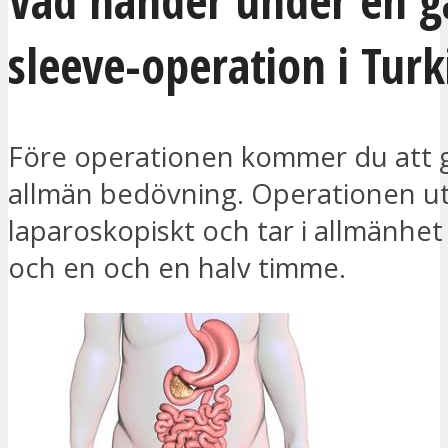
Vad händer under en ga
sleeve-operation i Turk
Före operationen kommer du att
allmän bedövning. Operationen ut
laparoskopiskt och tar i allmänhet
och en och en halv timme.