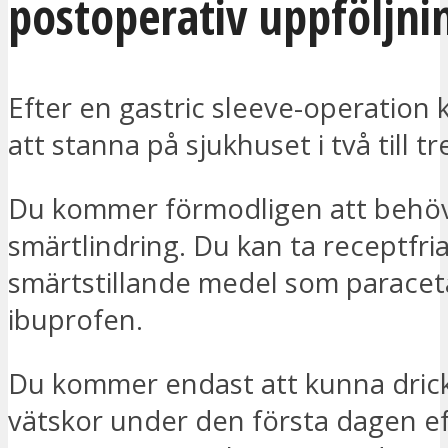
postoperativ uppföljni
Efter en gastric sleeve-operatio
att stanna på sjukhuset i två till tr
Du kommer förmodligen att behö
smärtlindring. Du kan ta receptfri
smärtstillande medel som paracet
ibuprofen.
Du kommer endast att kunna drick
vätskor under den första dagen ef