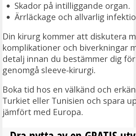
Skador på intilliggande organ.
Ärrläckage och allvarlig infekti
Din kirurg kommer att diskutera m
komplikationer och biverkningar m
detalj innan du bestämmer dig för
genomgå sleeve-kirurgi.
Boka tid hos en välkänd och erkänd
Turkiet eller Tunisien och spara up
jämfört med Europa.
Dra nytta av en GRATIS utv