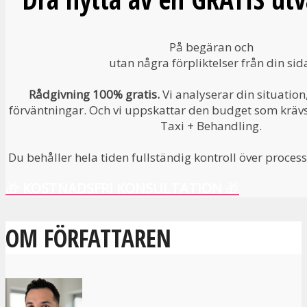
På begäran och
utan några förpliktelser från din sid
Rådgivning 100% gratis.
Vi analyserar din situation
förväntningar. Och vi uppskattar den budget som krävs f
Taxi + Behandling.
Du behåller hela tiden fullständig kontroll över process
🎁
KOSTNADSFRI KONSULTATION
🎁
OM FÖRFATTAREN