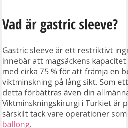
Vad är gastric sleeve?
Gastric sleeve är ett restriktivt i
innebär att magsäckens kapacitet
med cirka 75 % för att främja en 
viktminskning på lång sikt. Som ett
detta förbättras även din allmänna
Viktminskningskirurgi i Turkiet är
särskilt tack vare operationer so
ballong
.