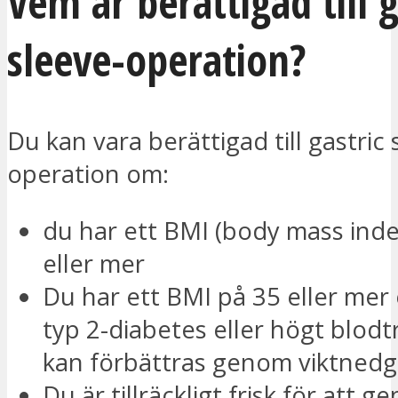
Vem är berättigad till g
sleeve-operation?
Du kan vara berättigad till gastric 
operation om:
du har ett BMI (body mass inde
eller mer
Du har ett BMI på 35 eller mer 
typ 2-diabetes eller högt blodtr
kan förbättras genom viktnedg
Du är tillräckligt frisk för att 