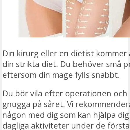
Din kirurg eller en dietist kommer 
din strikta diet. Du behöver små p
eftersom din mage fylls snabbt.
Du bör vila efter operationen och 
gnugga på såret. Vi rekommendera
någon med dig som kan hjälpa dig
dagliga aktiviteter under de först