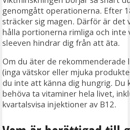
genomgått operationerna. Efter 
sträcker sig magen. Därför är det v
hålla portionerna rimliga och inte v
sleeven hindrar dig från att äta.
Om du äter de rekommenderade l
(inga vätskor eller mjuka produkt
du inte att känna dig hungrig. Du
behöva ta vitaminer hela livet, ink
kvartalsvisa injektioner av B12.