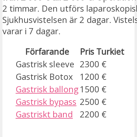
2 timmar. Den utförs laparoskopis
Sjukhusvistelsen är 2 dagar. Vistel
varar i 7 dagar.
Förfarande
Pris Turkiet
Gastrisk sleeve
2300 €
Gastrisk Botox
1200 €
Gastrisk ballong
1500 €
Gastrisk bypass
2500 €
Gastriskt band
2200 €
JAG ÄR INTRESSERAD