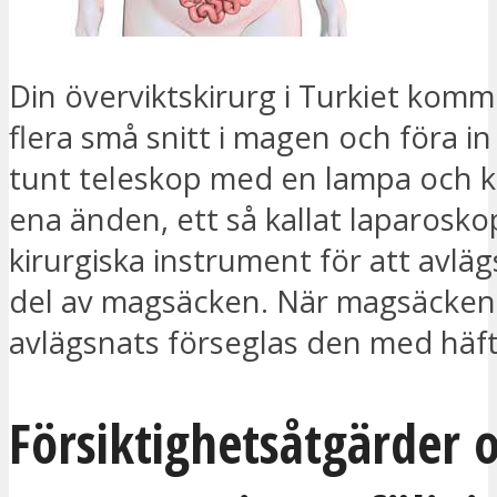
Din överviktskirurg i Turkiet komm
flera små snitt i magen och föra in 
tunt teleskop med en lampa och k
ena änden, ett så kallat laparosko
kirurgiska instrument för att avlä
del av magsäcken. När magsäcken
avlägsnats förseglas den med häft
Försiktighetsåtgärder 