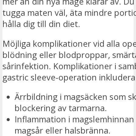
mer än din nya mage klarar av. Du
tugga maten väl, äta mindre porti
hålla dig till din diet.
Möjliga komplikationer vid alla op
blödning eller blodproppar, smärt
sårinfektion. Komplikationer i s
gastric sleeve-operation inkludera
Ärrbildning i magsäcken som s
blockering av tarmarna.
Inflammation i magslemhinnan (
magsår eller halsbränna.