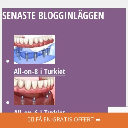
SENASTE BLOGGINLÄGGEN
All-on-8 i Turkiet
All-on-6 i Turkiet
‍👩‍⚕ FÅ EN GRATIS OFFERT ➡️