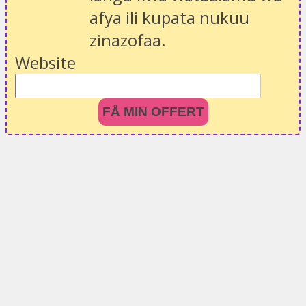
afya ili kupata nukuu
zinazofaa.
Website
FÅ MIN OFFERT