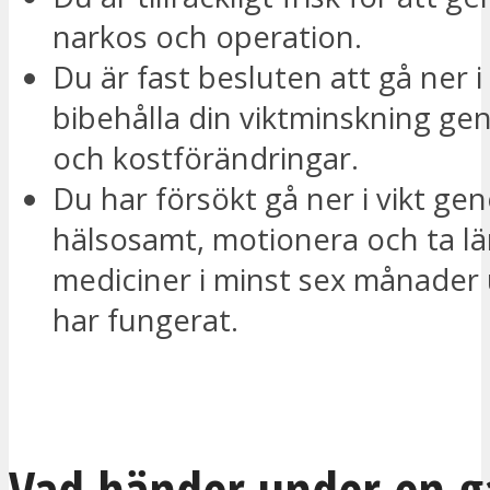
narkos och operation.
Du är fast besluten att gå ner i
bibehålla din viktminskning geno
och kostförändringar.
Du har försökt gå ner i vikt ge
hälsosamt, motionera och ta l
mediciner i minst sex månader 
har fungerat.
JAG VILL BLI KONTAKTAD