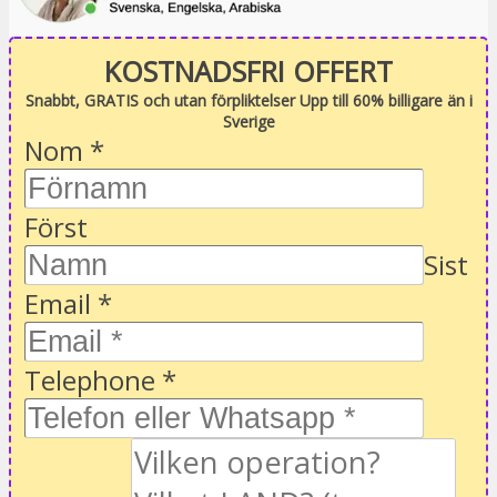
KOSTNADSFRI OFFERT
Snabbt, GRATIS och utan förpliktelser Upp till 60% billigare än i
Sverige
Nom
*
Först
Sist
Email
*
Telephone
*