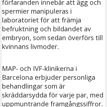
förfaranden innebär att ägg och
spermier manipuleras i
laboratoriet för att främja
befruktning och bildandet av
embryon, som sedan överförs till
kvinnans livmoder.
MAP- och IVF-klinikerna i
Barcelona erbjuder personliga
behandlingar som är
skräddarsydda för varje par, med
uppmuntrande framgångssiffror.