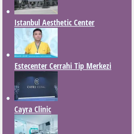
Istanbul Aesthetic Center
Estecenter Cerrahi Tip Merkezi
Cayra Clinic