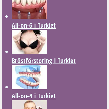
All-on-6 i Turkiet
Bröstförstoring i Turkiet
All-on-4 i Turkiet