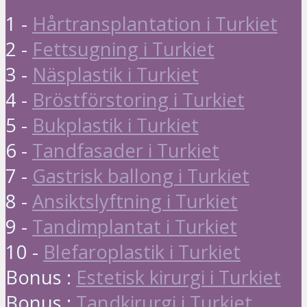
1 -
Hårtransplantation i Turkiet
2 -
Fettsugning i Turkiet
3 -
Näsplastik i Turkiet
4 -
Bröstförstoring i Turkiet
5 -
Bukplastik i Turkiet
6 -
Tandfasader i Turkiet
7 -
Gastrisk ballong i Turkiet
8 -
Ansiktslyftning i Turkiet
9 -
Tandimplantat i Turkiet
10 -
Blefaroplastik i Turkiet
Bonus :
Estetisk kirurgi i Turkiet
Bonus :
Tandkirurgi i Turkiet