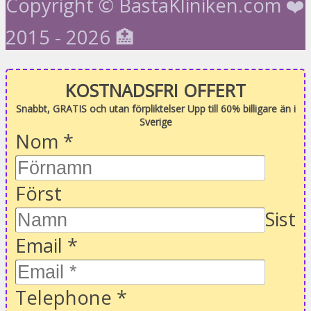
Copyright © BastaKliniken.com ❤️
2015 - 2026 🏥
KOSTNADSFRI OFFERT
Snabbt, GRATIS och utan förpliktelser Upp till 60% billigare än i
Sverige
Nom
*
Först
Sist
Email
*
Telephone
*