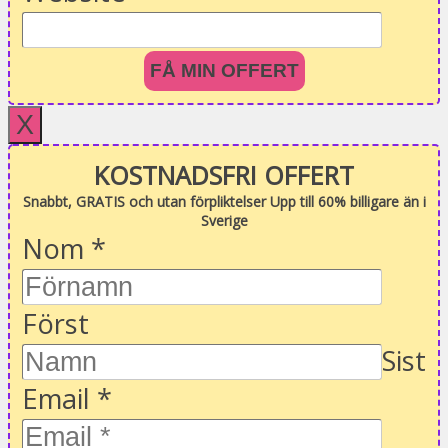
FÅ MIN OFFERT
X
KOSTNADSFRI OFFERT
Snabbt, GRATIS och utan förpliktelser Upp till 60% billigare än i
Sverige
Nom
*
Först
Sist
Email
*