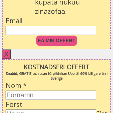
kupata nukuu
zinazofaa.
Email
FÅ MIN OFFERT
X
KOSTNADSFRI OFFERT
Snabbt, GRATIS och utan förpliktelser Upp till 60% billigare än i
Sverige
Nom
*
Först