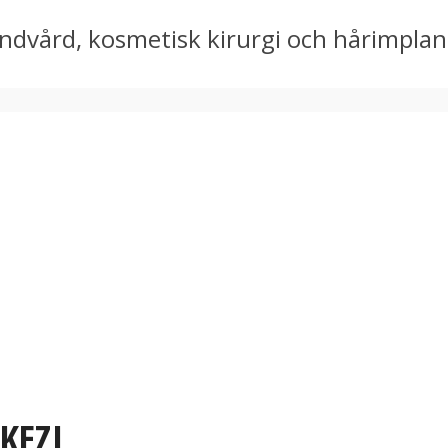
 tandvård, kosmetisk kirurgi och hårimpla
KEZI