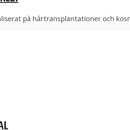
liserat på hårtransplantationer och kosme
AL