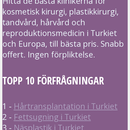
Hitta de bästa klinikerna för
kosmetisk kirurgi, plastikkirurgi,
tandvård, hårvård och
reproduktionsmedicin i Turkiet
och Europa, till bästa pris. Snabb
offert. Ingen förpliktelse.
TOPP 10 FÖRFRÅGNINGAR
1 -
Hårtransplantation i Turkiet
2 -
Fettsugning i Turkiet
3 -
Näsplastik i Turkiet