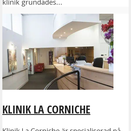
klinik grundades...
KLINIK LA CORNICHE
Klinik La Corniche är specialiserad på