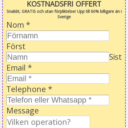
KOSTNADSFRI OFFERT
Snabbt, GRATIS och utan förpliktelser Upp till 60% billigare än i
Sverige
Nom
*
Först
Sist
Email
*
Telephone
*
Message