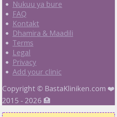
Nukuu ya bure
FAQ
Kontakt
Dhamira & Maadili
Terms
Legal
Privacy
Add your clinic
Copyright © BastaKliniken.com ❤️
2015 - 2026 🏥