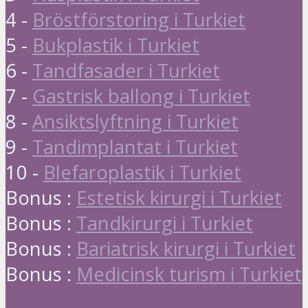
4 -
Bröstförstoring i Turkiet
5 -
Bukplastik i Turkiet
6 -
Tandfasader i Turkiet
7 -
Gastrisk ballong i Turkiet
8 -
Ansiktslyftning i Turkiet
9 -
Tandimplantat i Turkiet
10 -
Blefaroplastik i Turkiet
Bonus :
Estetisk kirurgi i Turkiet
Bonus :
Tandkirurgi i Turkiet
Bonus :
Bariatrisk kirurgi i Turkiet
Bonus :
Medicinsk turism i Turkiet