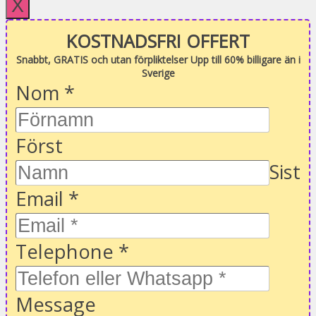
X
KOSTNADSFRI OFFERT
Snabbt, GRATIS och utan förpliktelser Upp till 60% billigare än i
Sverige
Nom
*
Först
Sist
Email
*
Telephone
*
Message