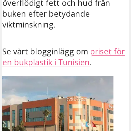
överflödigt fett och hud från
buken efter betydande
viktminskning.
Se vårt blogginlägg om
priset för
en bukplastik i Tunisien
.