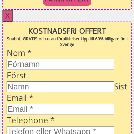
X
KOSTNADSFRI OFFERT
Snabbt, GRATIS och utan förpliktelser Upp till 60% billigare än i
Sverige
Nom
*
Först
Sist
Email
*
Telephone
*