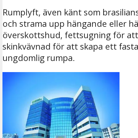
Rumplyft, även känt som brasilianskt
och strama upp hängande eller hä
överskottshud, fettsugning för a
skinkvävnad för att skapa ett fast
ungdomlig rumpa.