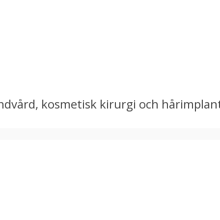
tandvård, kosmetisk kirurgi och hårimplan