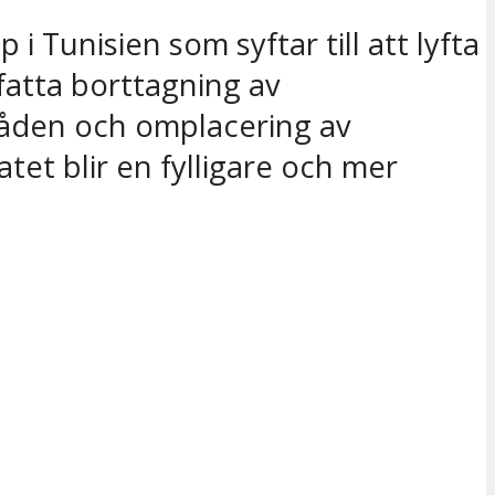
i Tunisien som syftar till att lyfta
atta borttagning av
råden och omplacering av
tet blir en fylligare och mer