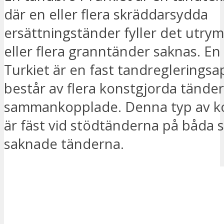
där en eller flera skräddarsydda
ersättningständer fyller det utry
eller flera granntänder saknas. E
Turkiet är en fast tandreglerings
består av flera konstgjorda tände
sammankopplade. Denna typ av k
är fäst vid stödtänderna på båda 
saknade tänderna.