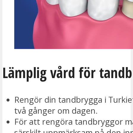
Lämplig vård för tand
Rengör din tandbrygga i Turkie
två gånger om dagen.
För att rengöra tandbryggor m
särskilt uppmärksam på den in