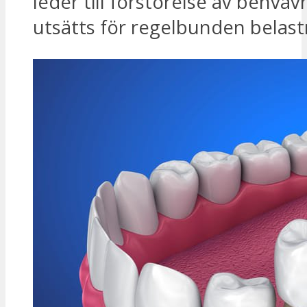
leder till förstörelse av benvä
utsätts för regelbunden belast