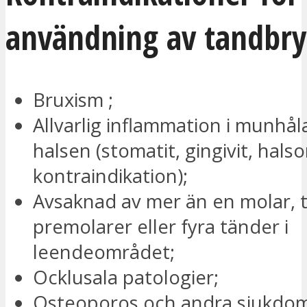
användning av tandbry
Bruxism ;
Allvarlig inflammation i munhål
halsen (stomatit, gingivit, halsont
kontraindikation);
Avsaknad av mer än en molar, tr
premolarer eller fyra tänder i
leendeområdet;
Ocklusala patologier;
Osteoporos och andra sjukdom