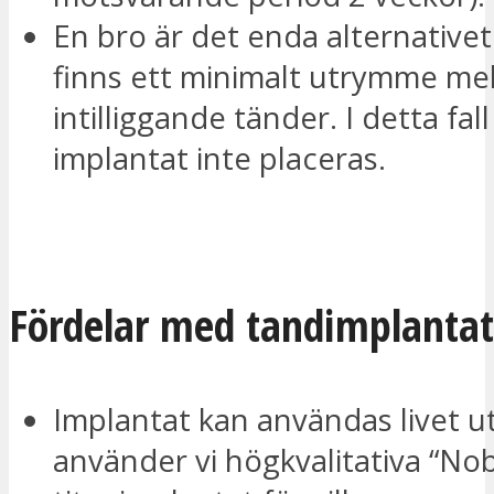
En bro är det enda alternative
finns ett minimalt utrymme me
intilliggande tänder. I detta fal
implantat inte placeras.
JAG VILL BLI KONTAKTAD
Fördelar med tandimplantat
Implantat kan användas livet ut 
använder vi högkvalitativa “Nob