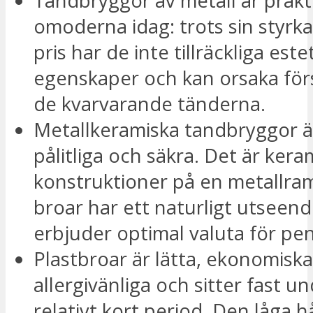
Tandbryggor av metall är prakt
omoderna idag: trots sin styrka
pris har de inte tillräckliga este
egenskaper och kan orsaka för
de kvarvarande tänderna.
Metallkeramiska tandbryggor är
pålitliga och säkra. Det är kera
konstruktioner på en metallra
broar har ett naturligt utseen
erbjuder optimal valuta för pe
Plastbroar är lätta, ekonomisk
allergivänliga och sitter fast u
relativt kort period. Den låga 