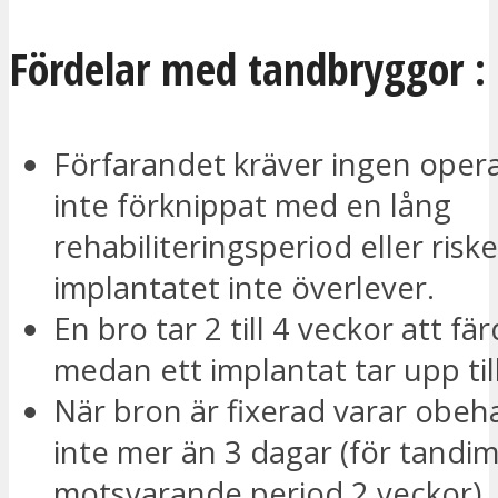
Fördelar med tandbryggor :
Förfarandet kräver ingen opera
inte förknippat med en lång
rehabiliteringsperiod eller riske
implantatet inte överlever.
En bro tar 2 till 4 veckor att fär
medan ett implantat tar upp ti
När bron är fixerad varar obe
inte mer än 3 dagar (för tandim
motsvarande period 2 veckor).