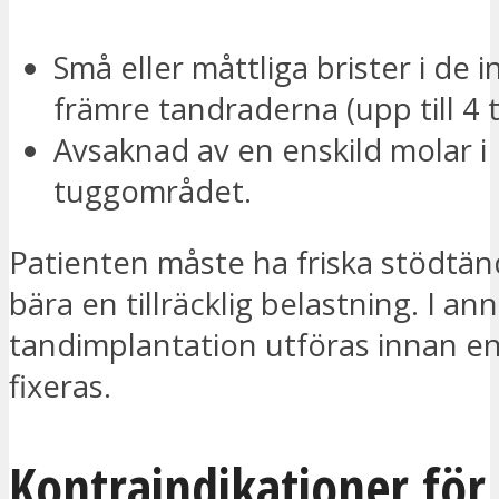
Små eller måttliga brister i de 
främre tandraderna (upp till 4 
Avsaknad av en enskild molar i
tuggområdet.
Patienten måste ha friska stödtä
bära en tillräcklig belastning. I an
tandimplantation utföras innan e
fixeras.
Kontraindikationer för