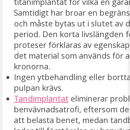
titanimplantat för vilka en garan
Samtidigt har broar en begräns
och måste bytas ut i slutet av
period. Den korta livslängden 
proteser förklaras av egenska
det material som används för a
kronorna.
Ingen ytbehandling eller bortt
pulpan krävs.
Tandimplantat
eliminerar pro
benvävnadsatrofi, eftersom de h
att belasta benet, medan tand