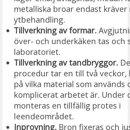
metalliska broar endast kräver
ytbehandling.
Tillverkning av formar.
Avgjutni
över- och underkäken tas och sk
laboratoriet.
Tillverkning av tandbryggor.
De
procedur tar en till två veckor
på vilka material som används 
komplicerat arbetet är. Under 
monteras en tillfällig protes i
leendeområdet.
Inprovning.
Bron fixeras och ju