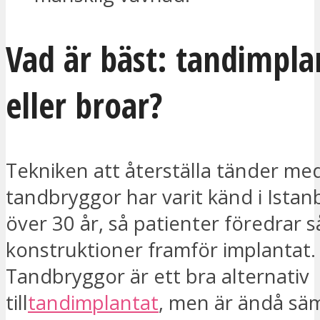
Vad är bäst: tandimpla
eller broar?
Tekniken att återställa tänder med
tandbryggor har varit känd i Istanb
över 30 år, så patienter föredrar 
konstruktioner framför implantat.
Tandbryggor är ett bra alternativ
till
tandimplantat
, men är ändå sä