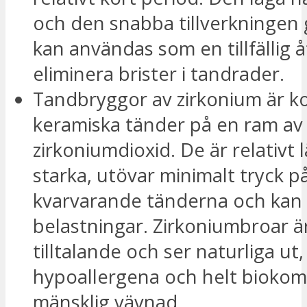
och den snabba tillverkningen 
kan användas som en tillfällig å
eliminera brister i tandrader.
Tandbryggor av zirkonium är k
keramiska tänder på en ram av
zirkoniumdioxid. De är relativt 
starka, utövar minimalt tryck p
kvarvarande tänderna och kan 
belastningar. Zirkoniumbroar är
tilltalande och ser naturliga ut,
hypoallergena och helt bioko
mänsklig vävnad.