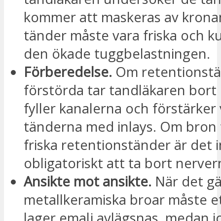
kommer att maskeras av krona
tänder måste vara friska och 
den ökade tuggbelastningen.
Förberedelse.
Om retentionstä
förstörda tar tandläkaren bort
fyller kanalerna och förstärker
tänderna med inlays. Om bron t
friska retentionständer är det 
obligatoriskt att ta bort nerver
Ansikte mot ansikte.
När det gä
metallkeramiska broar måste et
lager emalj avlägsnas, medan i