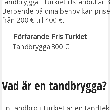
tandbrygga i Turkiet i Istanbul är 
Beroende på dina behov kan priset
från 200 € till 400 €.
Förfarande
Pris Turkiet
Tandbrygga
300 €
JAG ÄR INTRESSERAD
Vad är en tandbrygga?
En tandbro i Turkiet är en tandtek