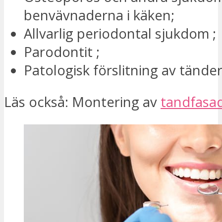
benvävnaderna i käken;
Allvarlig periodontal sjukdom ;
Parodontit ;
Patologisk förslitning av tände
Läs också: Montering av
tandfasad