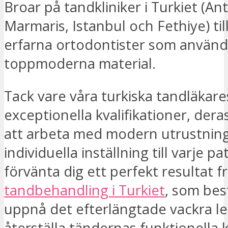
Broar på tandkliniker i Turkiet (Ant
Marmaris, Istanbul och Fethiye) til
erfarna ortodontister som använd
toppmoderna material.
Tack vare våra turkiska tandläkare
exceptionella kvalifikationer, der
att arbeta med modern utrustnin
individuella inställning till varje p
förvänta dig ett perfekt resultat f
tandbehandling i Turkiet
, som bes
uppnå det efterlängtade vackra l
återställa tändernas funktionella 