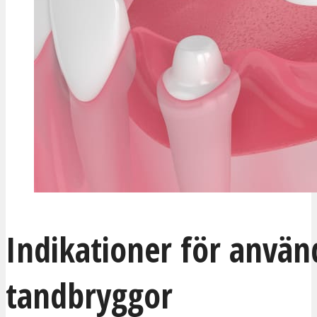
Indikationer för använ
tandbryggor