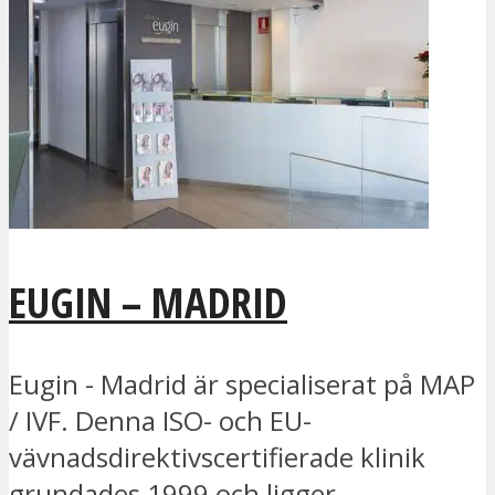
EUGIN – MADRID
Eugin - Madrid är specialiserat på MAP
/ IVF. Denna ISO- och EU-
vävnadsdirektivscertifierade klinik
grundades 1999 och ligger...