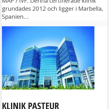
MAP / IVF. Denna certifierade klinik
grundades 2012 och ligger i Marbella,
Spanien...
KLINIK PASTEUR