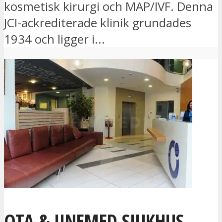
kosmetisk kirurgi och MAP/IVF. Denna
JCI-ackrediterade klinik grundades
1934 och ligger i...
OTA & JINEMED SJUKHUS