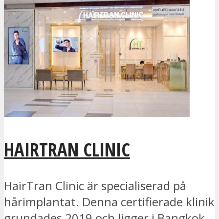
HAIRTRAN CLINIC
HairTran Clinic är specialiserad på
hårimplantat. Denna certifierade klinik
grundades 2019 och ligger i Bangkok,