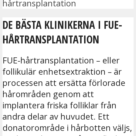
hårtransplantation
DE BÄSTA KLINIKERNA I FUE-
HÅRTRANSPLANTATION
FUE-hårtransplantation – eller
follikulär enhetsextraktion – är
processen att ersätta förlorade
hårområden genom att
implantera friska folliklar från
andra delar av huvudet. Ett
donatorområde i hårbotten väljs,