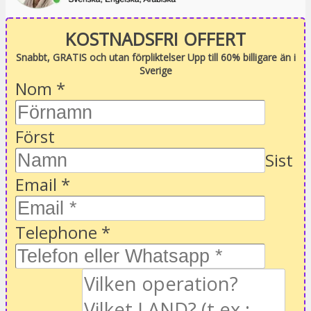
KOSTNADSFRI OFFERT
Snabbt, GRATIS och utan förpliktelser Upp till 60% billigare än i
Sverige
Nom
*
Först
Sist
Email
*
Telephone
*