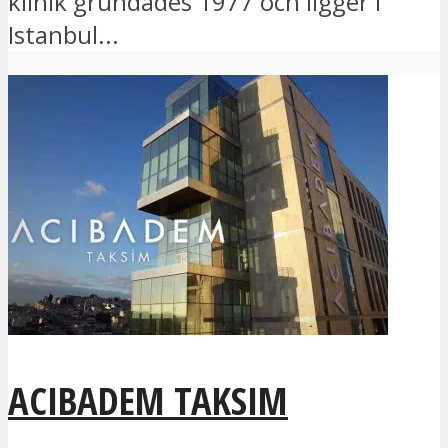
klinik grundades 1977 och ligger i
Istanbul...
ACIBADEM TAKSIM