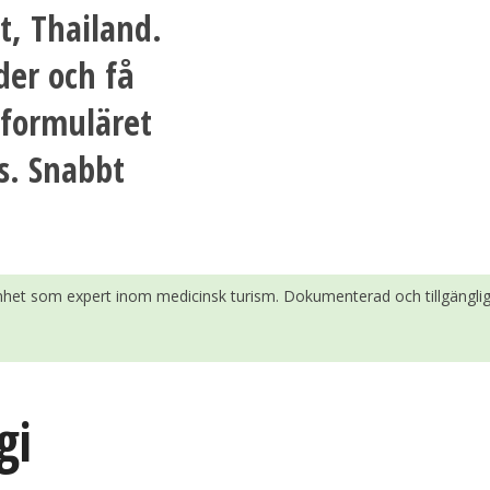
t, Thailand.
der och få
i formuläret
s. Snabbt
enhet som expert inom medicinsk turism. Dokumenterad och tillgänglig
gi