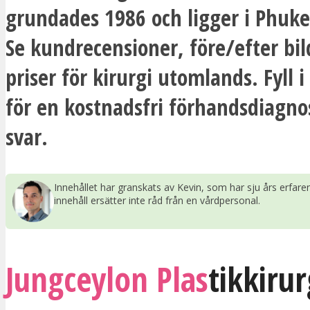
grundades 1986 och ligger i Phuke
Se kundrecensioner, före/efter bil
priser för kirurgi utomlands. Fyll 
för en kostnadsfri förhandsdiagno
svar.
Innehållet har granskats av Kevin, som har sju års erfar
innehåll ersätter inte råd från en vårdpersonal.
Jungceylon Plas
tikkirur