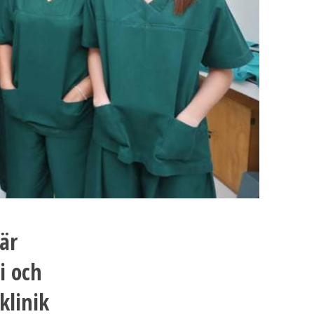
är
i och
klinik