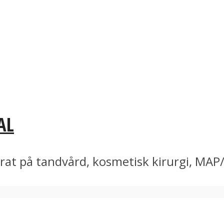
AL
erat på tandvård, kosmetisk kirurgi, MAP