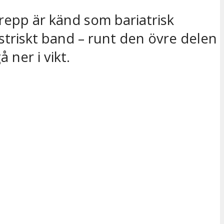
grepp är känd som bariatrisk
gastriskt band – runt den övre delen
ner i vikt.