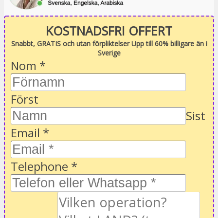
KOSTNADSFRI OFFERT
Snabbt, GRATIS och utan förpliktelser Upp till 60% billigare än i
Sverige
Nom
*
Först
Sist
Email
*
Telephone
*