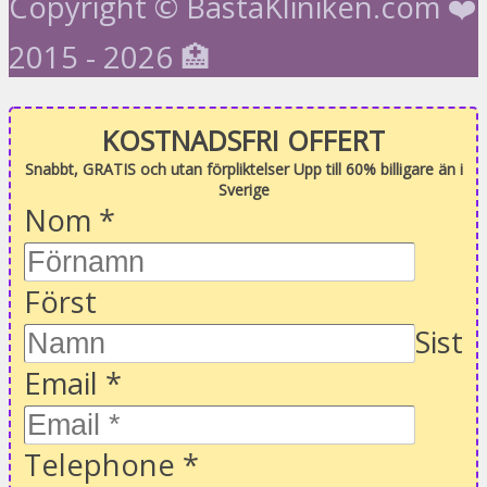
Copyright © BastaKliniken.com ❤️
2015 - 2026 🏥
KOSTNADSFRI OFFERT
Snabbt, GRATIS och utan förpliktelser Upp till 60% billigare än i
Sverige
Nom
*
Först
Sist
Email
*
Telephone
*