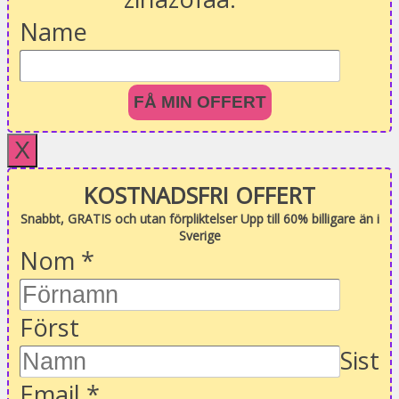
Name
FÅ MIN OFFERT
X
KOSTNADSFRI OFFERT
Snabbt, GRATIS och utan förpliktelser Upp till 60% billigare än i
Sverige
Nom
*
Först
Sist
Email
*