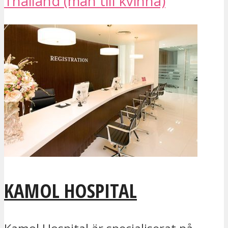
Thailand (man till kvinna)
KAMOL HOSPITAL