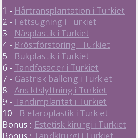
1 -
Hårtransplantation i Turkiet
2 -
Fettsugning i Turkiet
3 -
Näsplastik i Turkiet
4 -
Bröstförstoring i Turkiet
5 -
Bukplastik i Turkiet
6 -
Tandfasader i Turkiet
7 -
Gastrisk ballong i Turkiet
8 -
Ansiktslyftning i Turkiet
9 -
Tandimplantat i Turkiet
10 -
Blefaroplastik i Turkiet
Bonus :
Estetisk kirurgi i Turkiet
Bonus :
Tandkirurgi i Turkiet