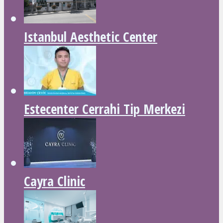
Istanbul Aesthetic Center
Estecenter Cerrahi Tip Merkezi
Cayra Clinic