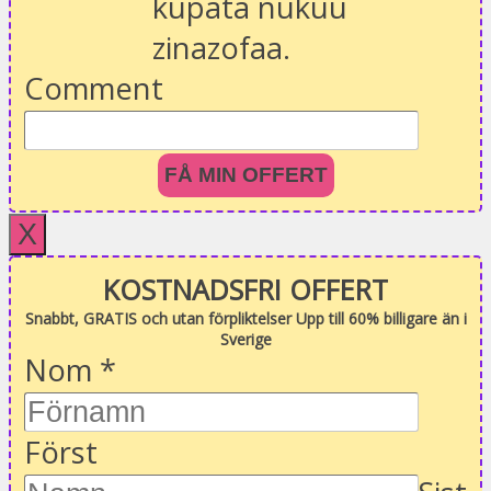
kupata nukuu
zinazofaa.
Comment
FÅ MIN OFFERT
X
KOSTNADSFRI OFFERT
Snabbt, GRATIS och utan förpliktelser Upp till 60% billigare än i
Sverige
Nom
*
Först