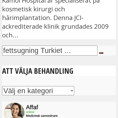
Kamol Hospital är specialiserat på
kosmetisk kirurgi och
hårimplantation. Denna JCI-
ackrediterade klinik grundades 2009
och...
ATT VÄLJA BEHANDLING