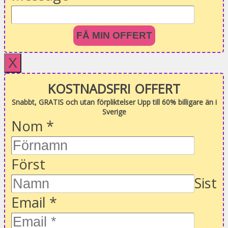
FÅ MIN OFFERT
X
KOSTNADSFRI OFFERT
Snabbt, GRATIS och utan förpliktelser Upp till 60% billigare än i
Sverige
Nom
*
Först
Sist
Email
*