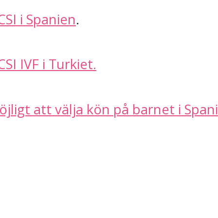
ICSI i Spanien
.
CSI IVF i Turkiet.
jligt att välja kön på barnet i Span