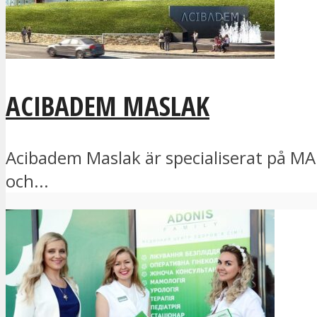
ACIBADEM MASLAK
Acibadem Maslak är specialiserat på MAP
och...