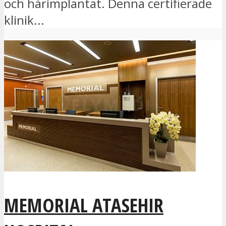
och hårimplantat. Denna certifierade
klinik...
MEMORIAL ATASEHIR