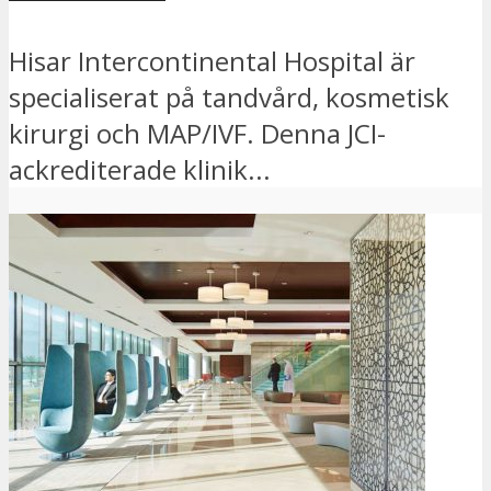
Hisar Intercontinental Hospital är
specialiserat på tandvård, kosmetisk
kirurgi och MAP/IVF. Denna JCI-
ackrediterade klinik...