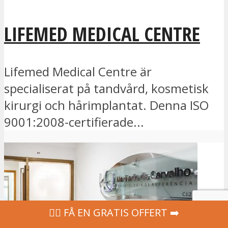
LIFEMED MEDICAL CENTRE
Lifemed Medical Centre är
specialiserat på tandvård, kosmetisk
kirurgi och hårimplantat. Denna ISO
9001:2008-certifierade...
‍👩‍⚕ FÅ EN GRATIS OFFERT ➡️