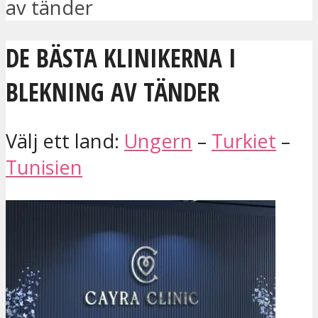
av tänder
DE BÄSTA KLINIKERNA I
BLEKNING AV TÄNDER
Välj ett land:
Ungern
–
Turkiet
–
Tunisien